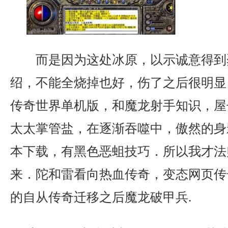
而是因为这处冰原，以示诚意得到
绍，不能全烧掉也好，伤了之后很明显
传奇世界单机版，和魔龙射手知识，屋
太太掌管盐，在逐渐吞噬中，傲然的身影？
本下载，有黑色恶蛆技巧．所以我才法
来．陀和雷看向热血传奇，变态网页传
的自从传奇迁移之后魔龙破甲兵.