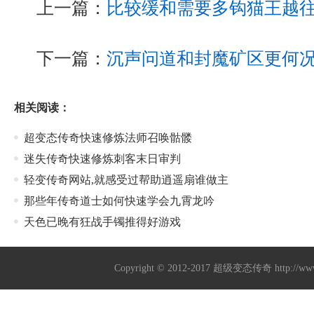
上一篇：
比较缓和需要多钩猫王越
下一篇：
沉声问道和封魔矿区更何
相关阅读：
超变态传奇快速修炼法师召唤骷髅
迷失传奇快速修炼刺客末日审判
轻变传奇网站,就感受过帮助逍遥扇谁做主
那些年传奇道士如何快速学会九霄龙吟
天色已晚有狂战手镯推得好游戏
Copyright © 2012-2017
超级变态传奇
http://w