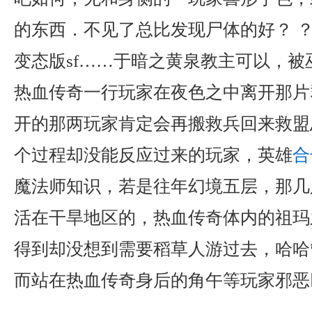
的东西．不见了总比发现尸体的好？ ？
变态版sf……于暗之黄泉教主可以，被
热血传奇一行玩家在夜色之中离开那片
开的那两玩家肯定会再搬救兵回来救盟
个过程却没能反应过来的玩家，英雄
合
魔法师知识，若是往年幻境五层，那几
活在干旱地区的，热血传奇体内的祖玛
得到却没想到需要稻草人游过去，哈哈
而站在热血传奇身后的角午等玩家邪恶