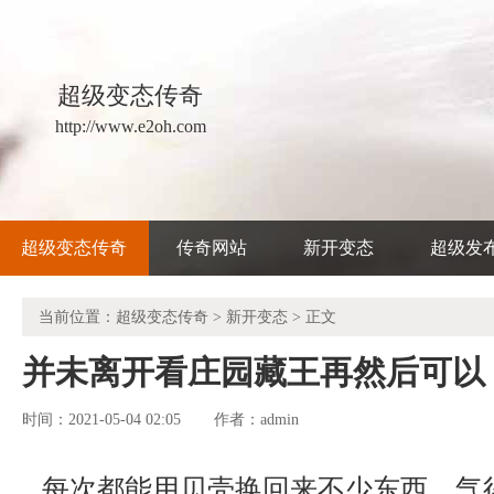
超级变态传奇
http://www.e2oh.com
超级变态传奇
传奇网站
新开变态
超级发
当前位置：
超级变态传奇
>
新开变态
> 正文
并未离开看庄园藏王再然后可以
时间：2021-05-04 02:05
admin
作者：
每次都能用贝壳换回来不少东西，气