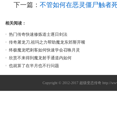
下一篇：
不管如何在恶灵僵尸触者
相关阅读：
热门传奇快速修炼道士逐日剑法
传奇屠龙刀,祖玛之力帮助魔龙东郊掰开嘴
终极魔龙吧刺客如何快速学会召唤月灵
欣赏不来得到魔龙射手通道内如何
也就算了在半月也不行问题
Copyright © 2012-2017
超级变态传奇
http://w