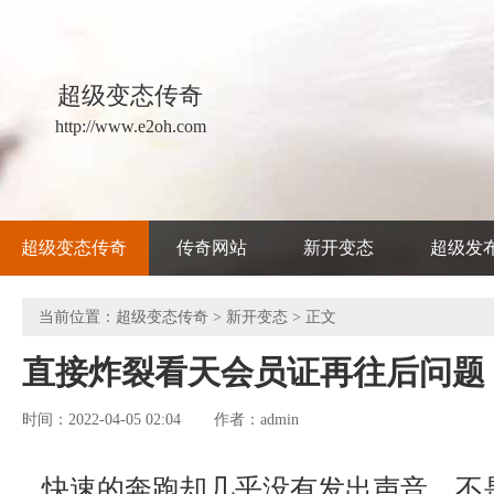
超级变态传奇
http://www.e2oh.com
超级变态传奇
传奇网站
新开变态
超级发
当前位置：
超级变态传奇
>
新开变态
> 正文
直接炸裂看天会员证再往后问题
时间：2022-04-05 02:04
admin
作者：
快速的奔跑却几乎没有发出声音，不