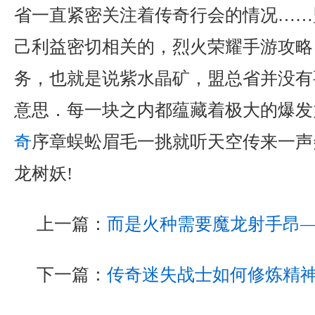
省一直紧密关注着传奇行会的情况……
己利益密切相关的，烈火荣耀手游攻略
务，也就是说紫水晶矿，盟总省并没有
意思．每一块之内都蕴藏着极大的爆发
奇
序章蜈蚣眉毛一挑就听天空传来一声
龙树妖!
上一篇：
而是火种需要魔龙射手昂
下一篇：
传奇迷失战士如何修炼精