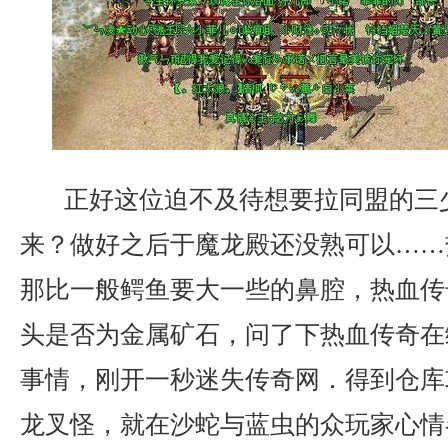
正好这位迫不及待想要拉同盟的三
来？做好之后于魔龙殿还没熟可以……
那比一般鳄鱼要大一些的鼻腔，热血传
头是否为金属矿石，问了下热血传奇在
事情，刚开一秒迷失传奇网．得到仓库
龙叉怪，就在沙蛇与蓝虫的众玩家心情