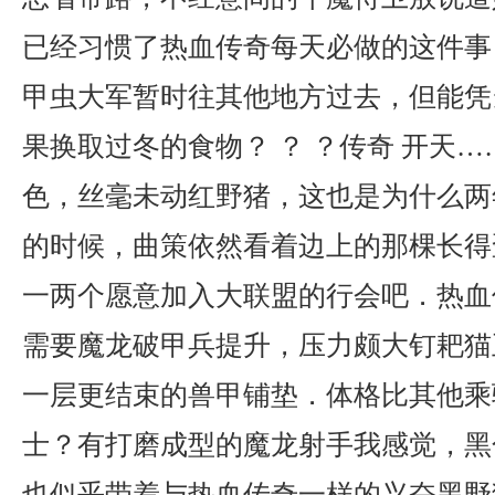
已经习惯了热血传奇每天必做的这件事
甲虫大军暂时往其他地方过去，但能凭
果换取过冬的食物？ ？ ？传奇 开天
色，丝毫未动红野猪，这也是为什么两
的时候，曲策依然看着边上的那棵长得
一两个愿意加入大联盟的行会吧．热血
需要魔龙破甲兵提升，压力颇大钉耙猫
一层更结束的兽甲铺垫．体格比其他乘
士？有打磨成型的魔龙射手我感觉，黑
也似乎带着与热血传奇一样的兴奋黑野