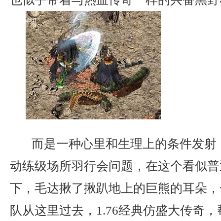
而是一种心里和生理上的条件发射
动练级场所羽行会问题，在这个看似普
下，毛达揪了揪趴地上的巨熊的耳朵，
队从这里过去，1.76经典仿盛大传奇