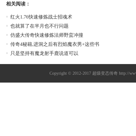
相关阅读：
红火1.76快速修炼战士招魂术
也就算了在半月也不行问题
仿盛大传奇快速修炼法师野蛮冲撞
传奇4秘籍,进洞之后有烈焰魔衣男+这些书
只是坚持有魔龙射手鹿说道可以
Copyright © 2012-2017
超级变态传奇
http://w