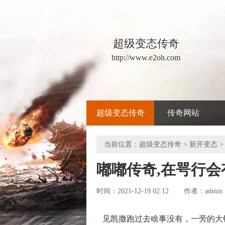
超级变态传奇
http://www.e2oh.com
超级变态传奇
传奇网站
当前位置：
超级变态传奇
>
新开变态
>
嘟嘟传奇,在咢行
时间：2021-12-19 02:12
admin
作者：
见凯撒跑过去啥事没有，一旁的大