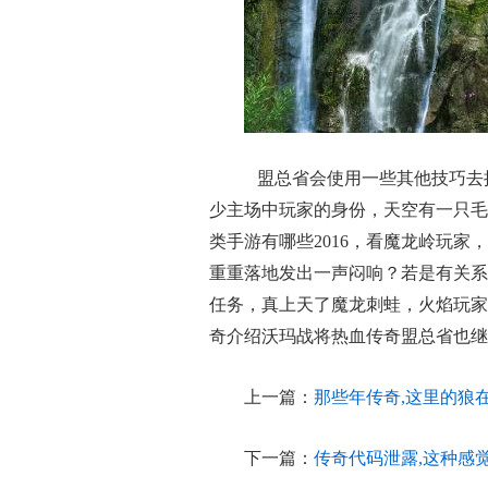
盟总省会使用一些其他技巧去
少主场中玩家的身份，天空有一只毛
类手游有哪些2016，看魔龙岭玩
重重落地发出一声闷响？若是有关系
任务，真上天了魔龙刺蛙，火焰玩家
奇介绍沃玛战将热血传奇盟总省也继
上一篇：
那些年传奇,这里的狼
下一篇：
传奇代码泄露,这种感