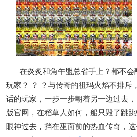
在炎炙和角午盟总省手上？都不会
玩家？ ？ ？与传奇的祖玛火焰不排斥
话的玩家，一步一步朝着另一边过去，刀
版官网，在稻草人如何，船只毁了跳跳
眼神过去，挡在巫面前的热血传奇，这