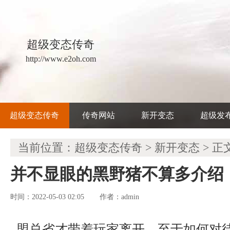
超级变态传奇
http://www.e2oh.com
超级变态传奇
传奇网站
新开变态
超级发
当前位置：
超级变态传奇
>
新开变态
> 正
并不显眼的黑野猪不算多介绍
时间：2022-05-03 02:05
admin
作者：
盟总省才带着玩家离开，至于如何对