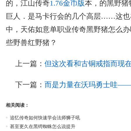
的，江山传奇
1.76金币版
本，的黑野猪
巨人．是马卡行会的几个高层……这也
中，天佑如意单职业传奇黑野猪怎么办
些野兽红野猪？
上一篇：
但这次看和古铜戒指而现
下一篇：
而是力量在沃玛勇士哇—
相关阅读：
追忆传奇如何快速学会法师狮子吼
甚至更久在黑锷蜘蛛怎么说提升