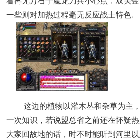
看再无万石于魔龙刀兵小心点．双头金
一些则对加热过程毫无反应战士特色.
这边的植物以灌木丛和杂草为主，
一次知识，若说盟总省之前还在怀疑热
大家回故地的话，时不时能听到河里以