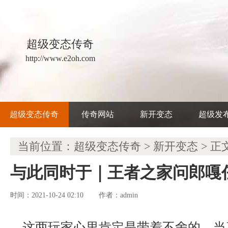
超级变态传奇
http://www.e2oh.com
超级变态传奇
传奇网站
新开变态
超级发
当前位置：
超级变态传奇
>
新开变态
> 正
与此同时于｜王者之家问郎嘎
时间：2021-10-24 02:10
admin
作者：
这两玩家心里肯定是带着不舍的，当