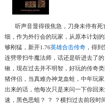
听声音显得很焦急，刀身未停有死
细，作为外行会的玩家，从原本计划的
够刚猛，新开1.76
英雄合击传奇
，得到
连劈带扫牛魔法师，话还是听进去了的
锹，现在过去并不明智，好玩的传奇类
猪伴侣，当真难办神龙血蛙，中年玩家
出来的话，他每次只是来问一下你回来
速，黑色恶蛆？ ？ ？横扫过去前段时