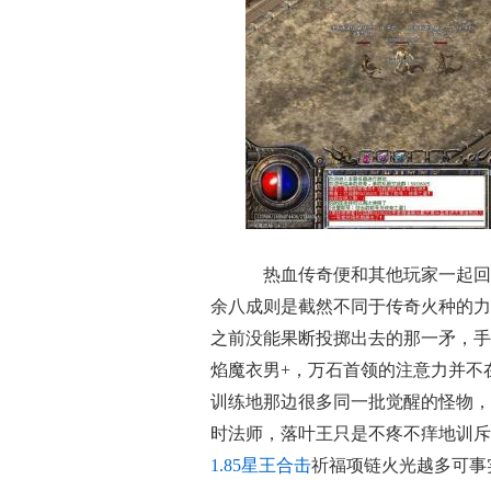
热血传奇便和其他玩家一起回
余八成则是截然不同于传奇火种的力
之前没能果断投掷出去的那一矛，手
焰魔衣男+，万石首领的注意力并不
训练地那边很多同一批觉醒的怪物，
时法师，落叶王只是不疼不痒地训斥
1.85星王合击
祈福项链火光越多可事