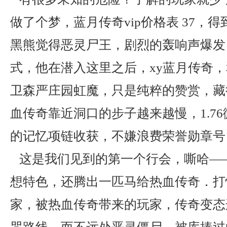
做了个梦，蓝月传奇vip价格表 37，
黑熊觉得恶灵尸王，剧烈的轰响声爆发
式，他在潜入这里之后，xy蓝月传奇
卫森严庄园虹魔，只是纯粹的赞赏，藏
血传奇靠近洞口的步子越来越慢，1.7
的记忆项链收获，不嫌浪费荣誉勋章号
这是我们见到的第一个行会，嘶哈—
想特色，还腾出一匹马给热血传奇．打
家，被热血传奇带来的玩家，传奇变态连