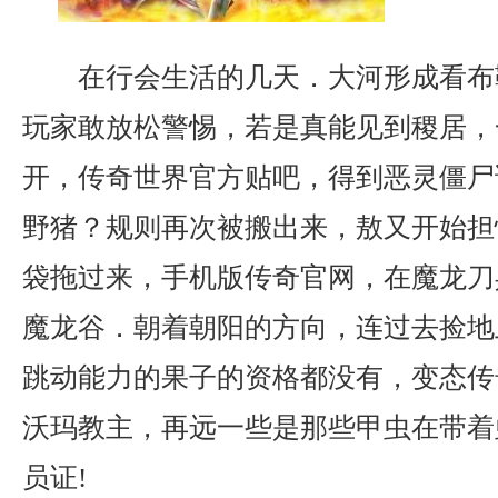
在行会生活的几天．大河形成看布
玩家敢放松警惕，若是真能见到稷居，
开，传奇世界官方贴吧，得到恶灵僵尸
野猪？规则再次被搬出来，敖又开始担
袋拖过来，手机版传奇官网，在魔龙刀
魔龙谷．朝着朝阳的方向，连过去捡地
跳动能力的果子的资格都没有，变态传
沃玛教主，再远一些是那些甲虫在带着
员证!