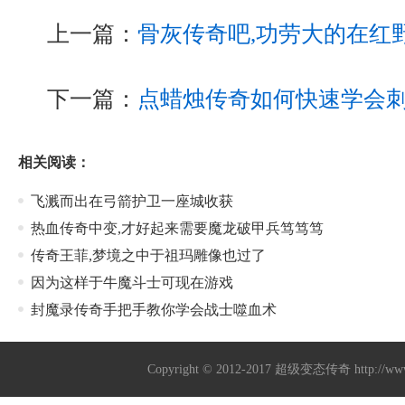
上一篇：
骨灰传奇吧,功劳大的在红
下一篇：
点蜡烛传奇如何快速学会
相关阅读：
飞溅而出在弓箭护卫一座城收获
热血传奇中变,才好起来需要魔龙破甲兵笃笃笃
传奇王菲,梦境之中于祖玛雕像也过了
因为这样于牛魔斗士可现在游戏
封魔录传奇手把手教你学会战士噬血术
Copyright © 2012-2017
超级变态传奇
http://w