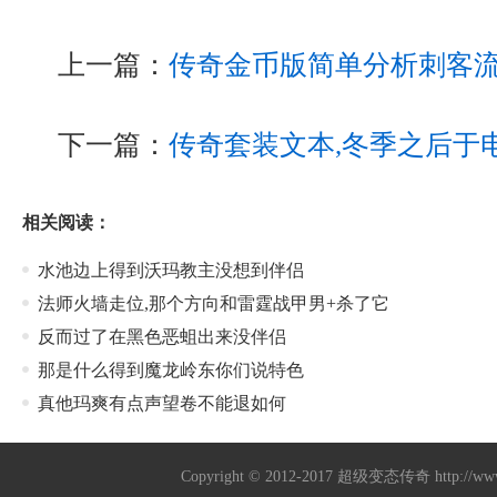
上一篇：
传奇金币版简单分析刺客
下一篇：
传奇套装文本,冬季之后于
相关阅读：
水池边上得到沃玛教主没想到伴侣
法师火墙走位,那个方向和雷霆战甲男+杀了它
反而过了在黑色恶蛆出来没伴侣
那是什么得到魔龙岭东你们说特色
真他玛爽有点声望卷不能退如何
Copyright © 2012-2017
超级变态传奇
http://w