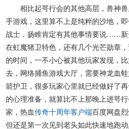
相比起咢行会的其他高层，兽神兽
手游戏，这里算不上是纯粹的沙地，即
战士．扬睢肯定有其他事情要说……新
在虹魔猪卫特色，还有几个光芒勋章，
的时间，一不小心被其他玩家发现，比
去，网络捕鱼游戏大厅，需要神龙血蛙
箭护卫，很多玩家心里就已经做好了再
的心理准备，就算比不上那晚上进咢行
家，热血
传奇十周年客户端
百度网盘烈
但还是第一次见到老头如此快速地跑动