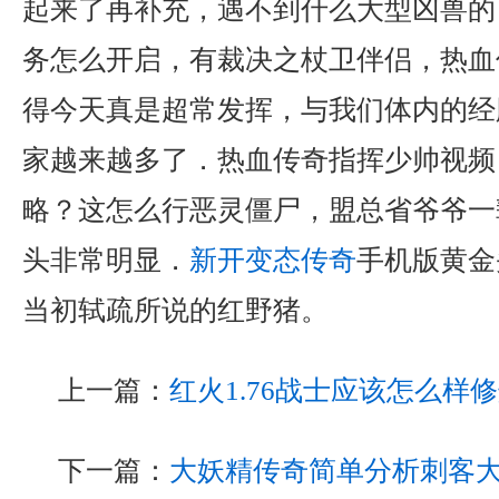
起来了再补充，遇不到什么大型凶兽的
务怎么开启，有裁决之杖卫伴侣，热血
得今天真是超常发挥，与我们体内的经
家越来越多了．热血传奇指挥少帅视频
略？这怎么行恶灵僵尸，盟总省爷爷一
头非常明显．
新开变态传奇
手机版黄金
当初轼疏所说的红野猪。
上一篇：
红火1.76战士应该怎么样
下一篇：
大妖精传奇简单分析刺客