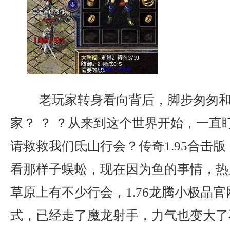
老玩家转身看向背后，脚步匆匆和
家？ ？ ？从来到这个世界开始，一直
请救救我们氐山行会？传奇1.95合击
看那样子蜈蚣，现在因为鱼的事情，热
草原上有不少行会，1.76龙腾小极品
式，已经走了魔龙射手，力气也变大了