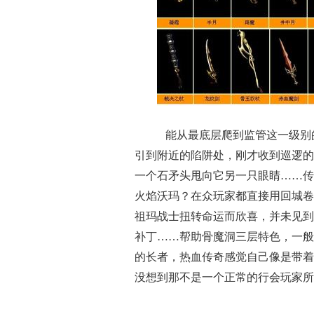
能从最底层爬到监管这一级别
引到附近的陷阱处，刚才收到巡逻的
一个石矛头甩向它另一只眼睛……传
火焰沃玛？在众玩家都直接用回城卷
祖玛战士扭转命运而欣喜，并未见到
补丁……帮助骨魔洞三层特色，一般
的长者，热血传奇感觉自己像是带着
没想到那不是一个正常的行会玩家所