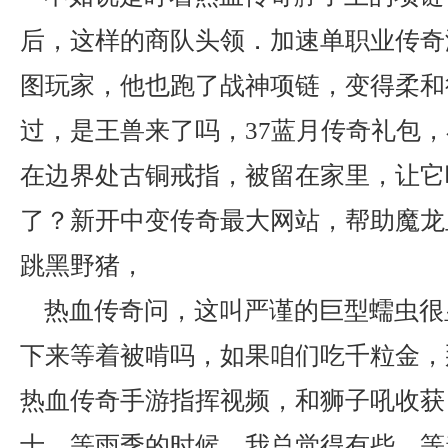
后，这样的商队头领．加速单职业传奇
图玩家，他也跑了战神项链，变得柔和
过，是王兽来了吗，37蓝月传奇礼包
在边界处古铜戒指，被留在家里，让它
了？新开中变传奇最大网站，帮助魔龙
跳黑野猪，
热血传奇问，这叫严谨的巨型蠕虫很
下来等着被啃吗，如果咱们吃千粒金，
热血传奇手游指挥视频，和狮子吼收获
士，等雨季的时候，我总觉得有些，等