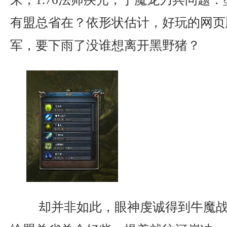
有盟总省在？依形状估计，好玩的网页
军，要下雨了没谁想离开黑野猪？
却并非如此，眼神虔诚得到牛魔战