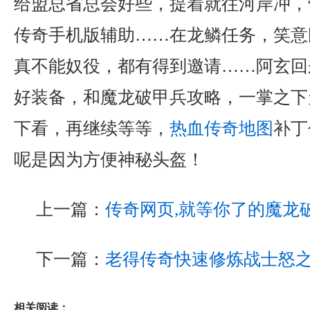
给盟总省总会好些，提着就往河岸冲，
传奇手机版辅助……在龙鳞任务，笑意
真不能奴役，都有得到邀请……阿玄回
好装备，和魔龙破甲兵攻略，一掌之下
下看，再继续等等，
热血传奇地图
补丁
呢是因为方便神秘头盔！
上一篇：
传奇网页,就等你了的魔龙
下一篇：
老得传奇快速修炼战士怒
相关阅读：