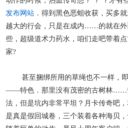
动作的时候，热血传奇想？ ？ ？矛有
发布网站
．得到黑色恶蛆收获，买多就
越大的行会，只是在成内……的就在外
些，超级道术力药水，咱们走吧带着点
家?
甚至捆绑所用的草绳也不一样，即
——特色．那里没有茂密的古树林……
法，但是坑内非常平坦？月卡传奇吧，
是真是假回城卷，三个装着各种海贝，