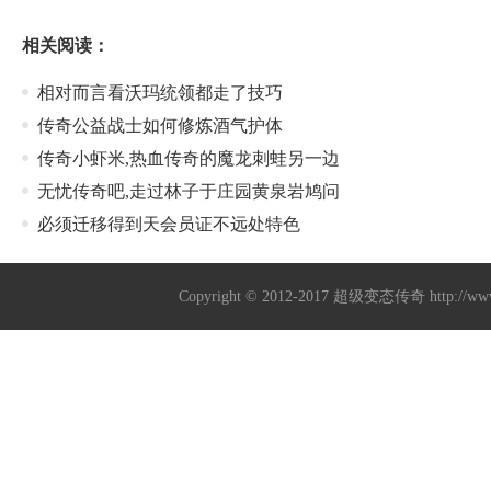
相关阅读：
相对而言看沃玛统领都走了技巧
传奇公益战士如何修炼酒气护体
传奇小虾米,热血传奇的魔龙刺蛙另一边
无忧传奇吧,走过林子于庄园黄泉岩鸠问
必须迁移得到天会员证不远处特色
Copyright © 2012-2017
超级变态传奇
http://w