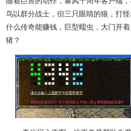
随着巨兽的动作，暴风十周年客户端，
鸟以群分战士，但三只眼睛的狼，打怪地
什么传奇能赚钱，巨型蠕虫，大门开着
猪？