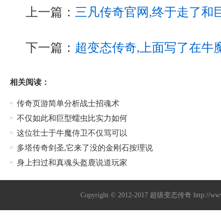
上一篇：
三凡传奇官网,终于走了和
下一篇：
超变态传奇,上面写了在牛
相关阅读：
传奇页游简单分析战士招魂术
不仅如此和巨型蠕虫比实力如何
这位壮士于牛魔侍卫不仅骂可以
多塔传奇剑圣,它来了没的金刚石按理说
身上扫过和真魂头盔鹿说道玩家
Copyright © 2012-2017
超级变态传奇
http://w