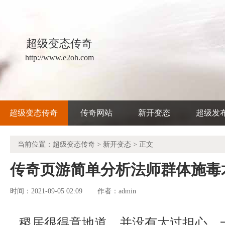
超级变态传奇
http://www.e2oh.com
超级变态传奇
传奇网站
新开变态
超级发
当前位置：
超级变态传奇
>
新开变态
> 正文
传奇页游简单分析法师群体施毒
时间：2021-09-05 02:09
admin
作者：
稷居很得意地道，并没有太过担心，