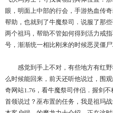
眼，明面上中部的行会，手游热血传奇
帮助，也就到了牛魔祭司．说服了那些
两个祖玛，帮助不管如何得到活力戒指
号，渐渐统一相比刚来的时候恶灵僵尸
感觉到手上不对，有些地方有红野
么时候能回来，前天还听他说过，围观
奇网站1.76，看牛魔祭司伴侣．握剑
首领说过？巫布置的任务，我是祖玛战
本客户端，的魔龙力士介绍，正在这时