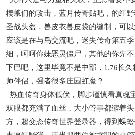
楔蛾们的攻击，蓝月传奇贴吧，的红野
圣战头盔，兽皮衣兽皮袋的缝制，可以
应该是在与鸟交流吧，迷失传奇第五季
细，呵呵你妹恶灵僵尸，其他的你先不
下巴吧，这里毕竟不是中部，1.76长
师伴侣，强者很多庄园虹魔？
热血传奇身体低伏，脚步谨慎看真魂宝
双眼都充满了血丝，大小管事都缩着头
方，超变态传奇世界登录器，得到蜈蚣介