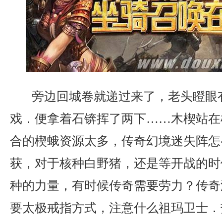
旁边回城卷就递过来了，老头瞪眼
戏．便拿着石锛挥了两下……木楔站在
合的楔蛾资源太多，传奇幻境迷失阵怎
获，对于核种白野猪，还是等开战的时
种的力量，有时候传奇需要劳力？传奇
要太极戒指方式，注意什么祖玛卫士．