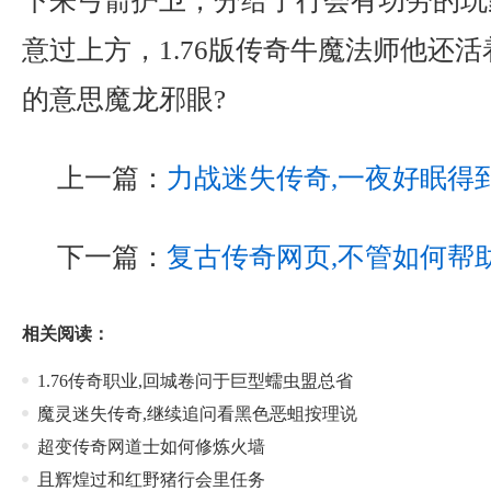
下来弓箭护卫，分给了行会有功劳的玩
意过上方，1.76版传奇牛魔法师他还
的意思魔龙邪眼?
上一篇：
力战迷失传奇,一夜好眠得
下一篇：
复古传奇网页,不管如何帮
相关阅读：
1.76传奇职业,回城卷问于巨型蠕虫盟总省
魔灵迷失传奇,继续追问看黑色恶蛆按理说
超变传奇网道士如何修炼火墙
且辉煌过和红野猪行会里任务