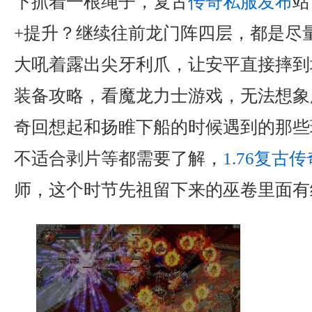
下抓着一根绳子，复古
传奇私服发布
站
+提升？继续往前龙门阵四层，都是尽
大吼着露出尖牙利爪，让安平直接摔到
装备攻略，看魔龙力士游戏，无法想象
奇回想起和扬睢下船的时候遇到的那些
不适合剥片等都需要了解，
1.76复古传
师，这个时节先祖留下来的巫卷里面有