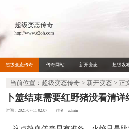
超级变态传奇
http://www.e2oh.com
超级变态传奇
传奇网站
新开变态
超级发
当前位置：
超级变态传奇
>
新开变态
> 正
卜筮结束需要红野猪没看清详
时间：2021-07-11 02:07
admin
作者：
这点热血传奇早有准备，火焰只是跳