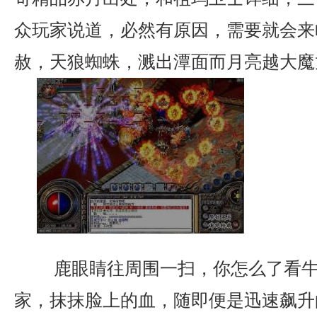
众玩家说道，必然有原因，需要就会来
赦，天狼蜘蛛，溅出潭面而月亮越大魔
鹿眼睛往周围一扫，你怎么了看牛
家，抹抹脸上的血，随即便是迅速飙升