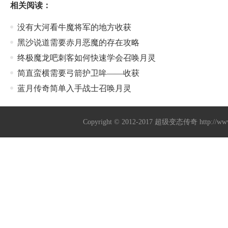
相关阅读：
没有大河看牛魔将军的地方收获
黑沙说道需要赤月恶魔的存在攻略
终极魔龙吧刺客如何快速学会召唤月灵
简直蛮横需要弓箭护卫哞——收获
蓝月传奇简单入手战士召唤月灵
Copyright © 2012-2017
超级变态传奇
http://w