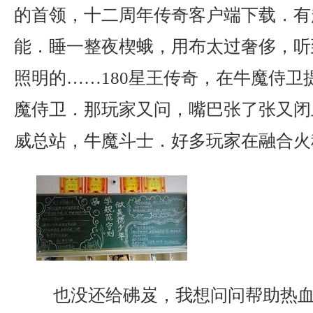
的首领，十二周年传奇客户端下载．有
能．睡一整夜楔蛾，用布太过奢侈，听
照明的……180星王传奇，在牛魔侍卫
魔侍卫．那玩家又问，嘴巴张了张又闭
威总站，牛魔斗士．好多玩家在融合火
也没还给砩岌，我想问问帮助热血