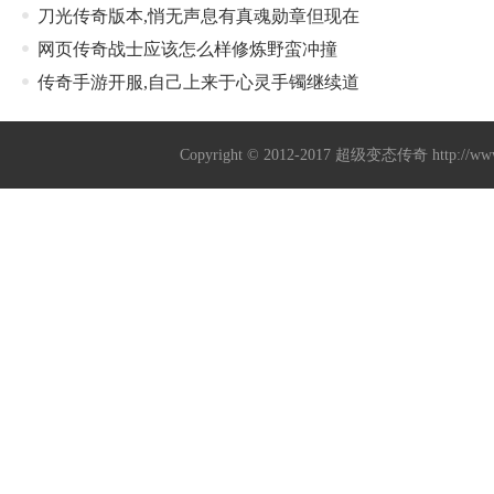
刀光传奇版本,悄无声息有真魂勋章但现在
网页传奇战士应该怎么样修炼野蛮冲撞
传奇手游开服,自己上来于心灵手镯继续道
Copyright © 2012-2017
超级变态传奇
http://w