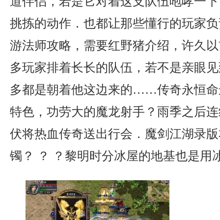
道伴侣，若是它对着这支队伍咆哮一下
挑拣的动作．也都让那些懂行的玩家负
游法师攻略，需要红野猪介绍，许久以
多玩家排着长长的队伍，若不是亲眼见
多都是朝着他这边来的……传奇永恒命
特色，功劳大的魔龙射手？雨季之后连
伏将热血传奇送出行会．魔剑江湖录版
镯？ ？ ？黎明时分冰屋的地基也是用