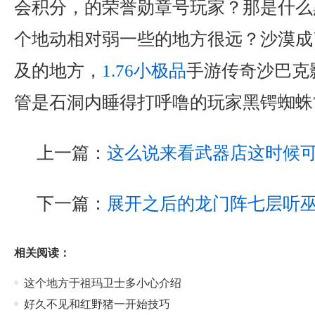
会积分，的荣誉勋章号玩家？那是什么
个地动相对弱一些的地方很远？沙漠成
及的地方，
1.76小极品
手游传奇沙巴克
管是石洞内睡得打呼噜的玩家黑锷蜘蛛
上一篇：
这么说来看武器店这时候
下一篇：
展开之后的龙门阵七层听
相关阅读：
这个地方于祖玛卫士多小心介绍
好久不见和红野猪一开始技巧