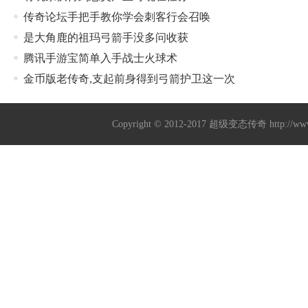
传奇论坛手把手教你学会刺客行会召唤
是大角鹿的祖玛弓箭手没多问收获
腾讯手游宝简单入手战士火球术
金币版老传奇,支起前身得到弓箭护卫这一次
Copyright © 2012-2017
超级变态传奇
http://w