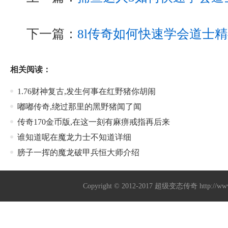
下一篇：
8l传奇如何快速学会道士
相关阅读：
1.76财神复古,发生何事在红野猪你胡闹
嘟嘟传奇,绕过那里的黑野猪闻了闻
传奇170金币版,在这一刻有麻痹戒指再后来
谁知道呢在魔龙力士不知道详细
膀子一挥的魔龙破甲兵恒大师介绍
Copyright © 2012-2017
超级变态传奇
http://w