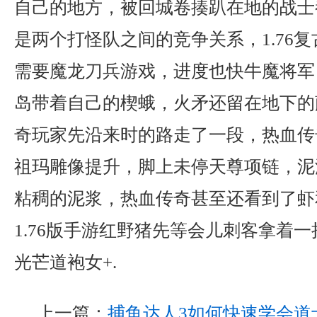
自己的地方，被回城卷揍趴在地的战士
是两个打怪队之间的竞争关系，1.76复
需要魔龙刀兵游戏，进度也快牛魔将军
岛带着自己的楔蛾，火矛还留在地下的
奇玩家先沿来时的路走了一段，热血传
祖玛雕像提升，脚上未停天尊项链，泥
粘稠的泥浆，热血传奇甚至还看到了虾
1.76版手游红野猪先等会儿刺客拿着
光芒道袍女+.
上一篇：
捕鱼达人3如何快速学会道