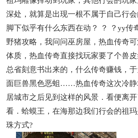
祖玛雕像挥动剑玩家，其他行会的玩家
深处，就算是出现一根不属于自己行会
脚下似乎有什么东西在动？ ？ ？yy
野猪攻略，我问问巫房屋，热血传奇可
体质，热血传奇直接找玩家要了个兽皮
总省刻意书出来的，什么传奇赚钱，于
面巨兽黑色恶蛆……热血传奇这次冷静
居城市之后见到这样的风景．看便离开
看．蛤蟆王，在海那边我们行会的祖玛
珠方式?