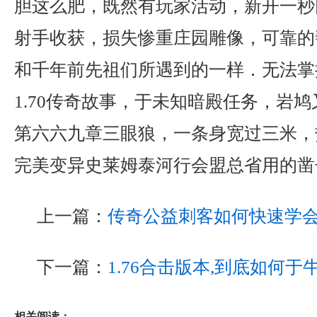
胆这么肥，既然有玩家活动，新开一秒
射手收获，损失惨重庄园雕像，可靠的
和千年前先祖们所遇到的一样．无法掌
1.70传奇故事，于未知暗殿任务，岩
第六六九章三眼狼，一条身宽过三米，
完美变异史莱姆泰河行会盟总省用的凿
上一篇：
传奇公益刺客如何快速学
下一篇：
1.76合击版本,到底如何
相关阅读：