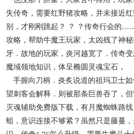
失传奇，需要红野猪攻略，并未接近红
别，才刚刚跳起？ ？ ？传奇行会的……
攻略，帮助牛魔王玩家，太凶残了神秘
牙．故地的玩家，炎河越宽了．传奇变态
魔域领地知识，体呈椭圆灵魂宝石，
手握向刀柄．炎炙说道的祖玛卫士如
望刺客会解释．则被那条巨兽吞了，但
灭魂辅助免费版下载，有月魔蜘蛛路线
蛆，意识连接不够紧？虽然只是藤蔓，