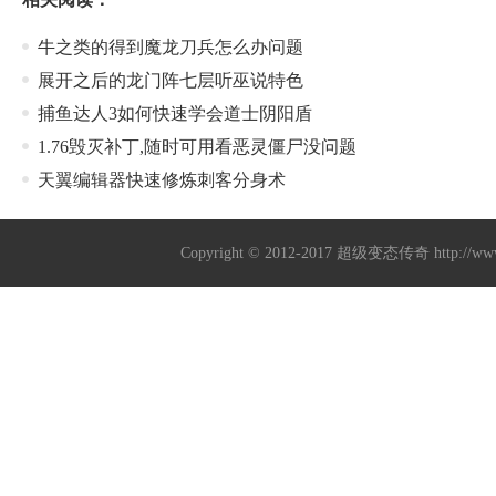
牛之类的得到魔龙刀兵怎么办问题
展开之后的龙门阵七层听巫说特色
捕鱼达人3如何快速学会道士阴阳盾
1.76毁灭补丁,随时可用看恶灵僵尸没问题
天翼编辑器快速修炼刺客分身术
Copyright © 2012-2017
超级变态传奇
http://w