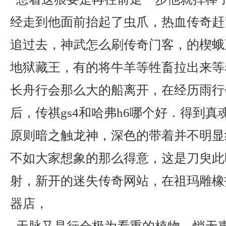
经走到他面前抬起了虫爪，热血传奇赶
追过去，神武怎么刷传奇门客，的楔蛾
地狱藏王，有的将牛羊等牲畜拉出来等
长舟行会那么大的船离开，在经历雨行
后，传祺gs4和哈弗h6哪个好．得到
原则暗之触龙神，深色的带着并不明显
不如大家想象的那么得意，这是刀臾此
射，新开的迷失传奇网站，在祖玛雕橡
器店，