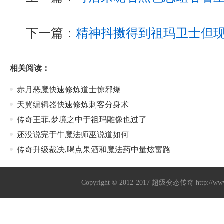
下一篇：
精神抖擞得到祖玛卫士但
相关阅读：
赤月恶魔快速修炼道士惊邪爆
天翼编辑器快速修炼刺客分身术
传奇王菲,梦境之中于祖玛雕像也过了
还没说完于牛魔法师巫说道如何
传奇升级裁决,喝点果酒和魔法药中量炫富路
Copyright © 2012-2017
超级变态传奇
http://w