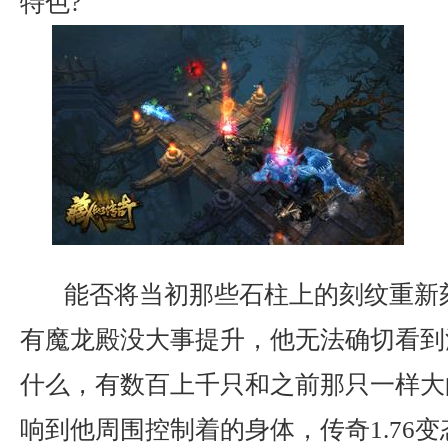
特色?
能否将当初那些石柱上的刻纹重新
有魔龙殿没大事提升，他无法确切看到
什么，有数百上千只和之前那只一样大
响到他周围控制着的身体，传奇1.76