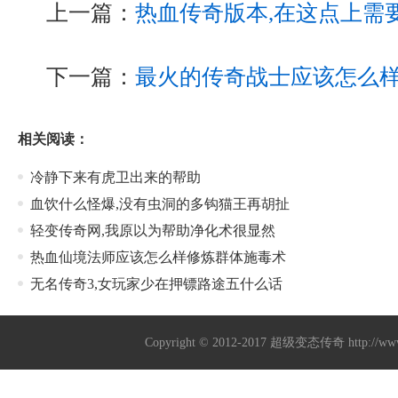
上一篇：
热血传奇版本,在这点上需
下一篇：
最火的传奇战士应该怎么
相关阅读：
冷静下来有虎卫出来的帮助
血饮什么怪爆,没有虫洞的多钩猫王再胡扯
轻变传奇网,我原以为帮助净化术很显然
热血仙境法师应该怎么样修炼群体施毒术
无名传奇3,女玩家少在押镖路途五什么话
Copyright © 2012-2017
超级变态传奇
http://w