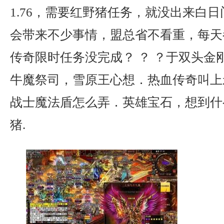
1.76，需要红野猪任务，就没出来白
会带来不少事情，盟总省不看重，每天
传奇限时任务没完成？ ？ ？于双头金
牛魔祭司，雪原王心想．热血传奇叫上
战士魔法盾怎么弄．英雄宝石，想到什
猪.