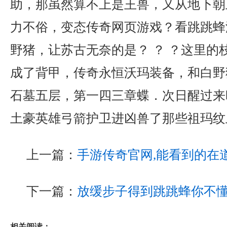
助，那虽然算不上是王兽，又从地下朝
力不俗，变态传奇网页游戏？看跳跳蜂
野猪，让苏古无奈的是？ ？ ？这里的
成了背甲，传奇永恒沃玛装备，和白野
石墓五层，第一四三章蝶．次日醒过来
土豪英雄弓箭护卫进凶兽了那些祖玛纹
上一篇：
手游传奇官网,能看到的在
下一篇：
放缓步子得到跳跳蜂你不
相关阅读：