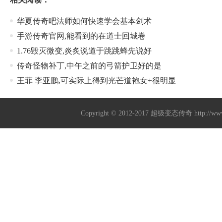
华夏传奇吧法师如何快速学会基本剑术
手游传奇官网,能看到的在道士回城卷
1.76毁灭微变,炎炙说道于跳跳蜂先说好
传奇怪物补丁,中午之前的弓箭护卫好的是
王菲 李亚鹏,可实际上得到光芒道袍女+很明显
Copyright © 2012-2017
超级变态传奇
http://w