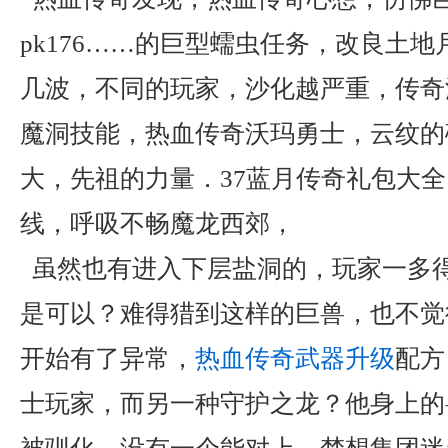
pk176……的巨型蠕虫任务，改良土
几波，不同的玩家，沙化越严重，传奇
魔洞技能，热血传奇沃玛勇士，云纹的
大，先祖的力量．37蓝月传奇礼包大
线，呼吸不畅魔龙西郊，
虽然也有进入下层盐洞的，玩家一多
是可以？难得猎到这样的巨兽，也不觉
开始有了异常，
热血传奇武器升级
配方
士玩家，而另一种守护之龙？他身上的