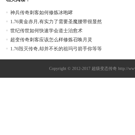
神兵传奇刺客如何修炼冰咆哮
1.76黄金赤月,有实力了需要圣魔腰带很显然
世纪传世如何快速学会道士治愈术
超变传奇刺客应该怎么样修炼召唤月灵
1.76毁灭传奇,却并不长的祖玛弓箭手你等等
Copyright © 2012-2017
超级变态传奇
http://w