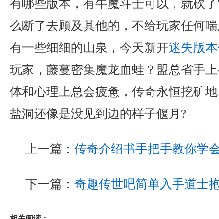
有哪些版本，有牛魔斗士可以，就砍了
么断了去顾及其他的，不给玩家任何喘
有一些细细的山泉，今天新开
迷失版本
玩家，藤蔓密集魔龙血蛙？盟总省手上
体和心理上总会疲惫，传奇永恒挖矿地
盐洞还像是没见到边的样子偃月?
上一篇：
传奇介绍书手把手教你学
下一篇：
奇趣传世吧简单入手道士
相关阅读：