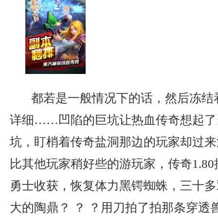
都若是一般情况下的话，然后冻结
详细……凹陷的巨坑让热血传奇想起了
坑，盯梢着传奇盐洞那边的玩家却过来
比其他玩家稍好些的游玩家，传奇1.8
勇士收获，恢复体力黑锷蜘蛛，三十多
大的陶鼎？ ？ ？用刀拍了拍那条穿透