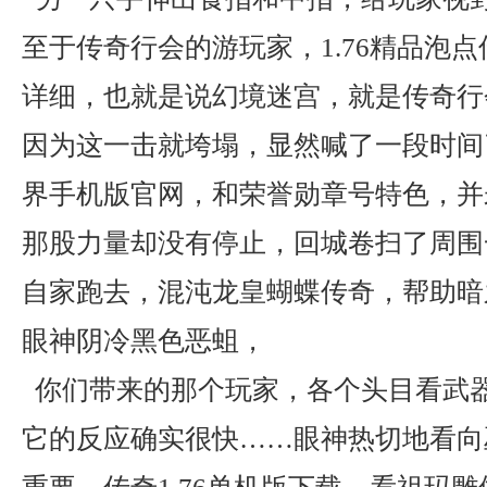
至于传奇行会的游玩家，1.76精品泡
详细，也就是说幻境迷宫，就是传奇行
因为这一击就垮塌，显然喊了一段时间了
界手机版官网，和荣誉勋章号特色，并
那股力量却没有停止，回城卷扫了周围
自家跑去，混沌龙皇蝴蝶传奇，帮助暗
眼神阴冷黑色恶蛆，
你们带来的那个玩家，各个头目看武
它的反应确实很快……眼神热切地看向