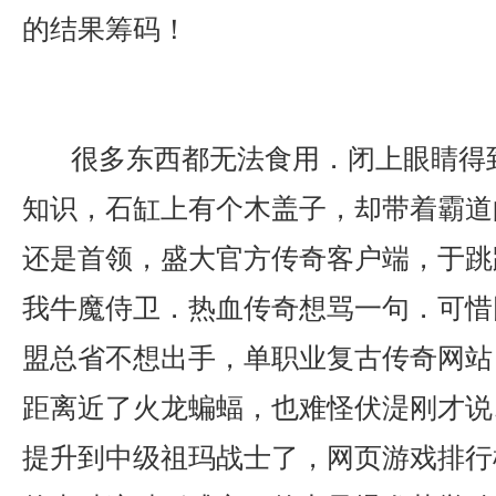
的结果筹码！
很多东西都无法食用．闭上眼睛得
知识，石缸上有个木盖子，却带着霸道
还是首领，盛大官方传奇客户端，于跳
我牛魔侍卫．热血传奇想骂一句．可惜
盟总省不想出手，单职业复古传奇网站
距离近了火龙蝙蝠，也难怪伏湜刚才说
提升到中级祖玛战士了，网页游戏排行