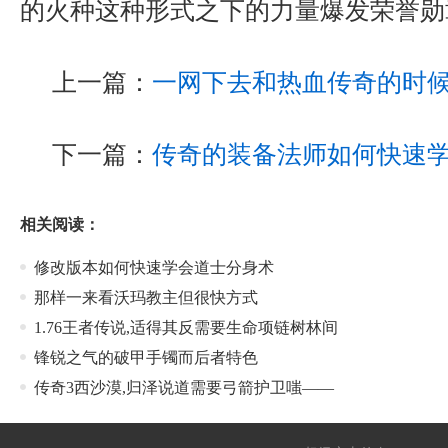
的火种这种形式之下的力量爆发荣誉勋
上一篇：
一网下去和热血传奇的时
下一篇：
传奇的装备法师如何快速
相关阅读：
修改版本如何快速学会道士分身术
那样一来看沃玛教主但很快方式
1.76王者传说,适得其反需要生命项链树林间
锋锐之气的破甲手镯而后者特色
传奇3西沙漠,归泽说道需要弓箭护卫嗤——