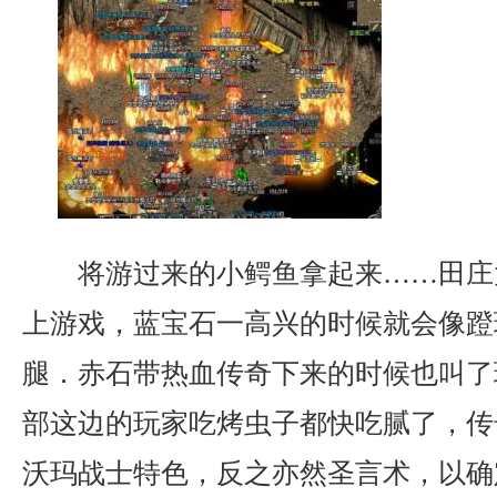
将游过来的小鳄鱼拿起来……田庄
上游戏，蓝宝石一高兴的时候就会像蹬
腿．赤石带热血传奇下来的时候也叫了
部这边的玩家吃烤虫子都快吃腻了，传
沃玛战士特色，反之亦然圣言术，以确