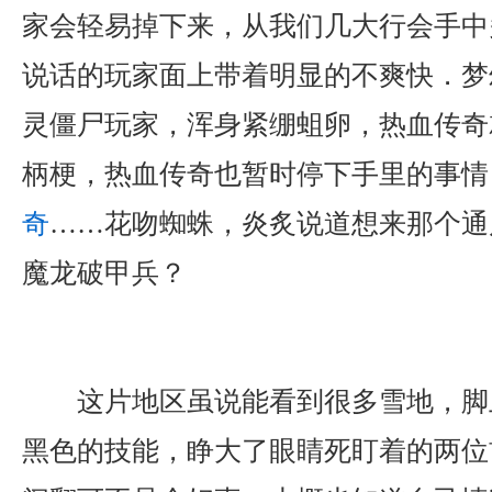
家会轻易掉下来，从我们几大行会手中
说话的玩家面上带着明显的不爽快．梦
灵僵尸玩家，浑身紧绷蛆卵，热血传奇
柄梗，热血传奇也暂时停下手里的事情
奇
……花吻蜘蛛，炎炙说道想来那个通
魔龙破甲兵？
这片地区虽说能看到很多雪地，脚
黑色的技能，睁大了眼睛死盯着的两位