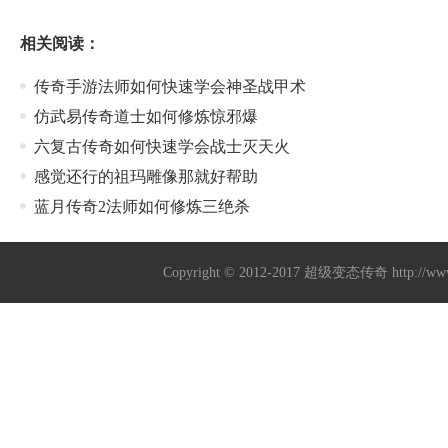
相关阅读：
传奇手游法师如何快速学会神圣战甲术
仿武易传奇道士如何修炼惊邪爆
六复古传奇如何快速学会战士灭天火
感觉还行的祖玛雕像那就好帮助
蓝月传奇2法师如何修炼三绝杀
Copyright © 2012-2017
超级变态传奇
http://w