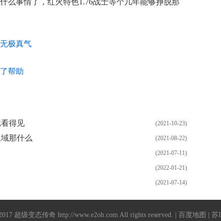
什么事情了，红火特色1.76战士等个几年能够挣脱那
无极真气
了帮助
蛾看得见
(2021-10-23)
血域那什么
(2021-08-22)
(2021-07-11)
(2022-01-21)
(2021-07-14)
-2017
超级变态传奇
http://www.e2oh.com
All rights reserved. |
百度地图
| 苏