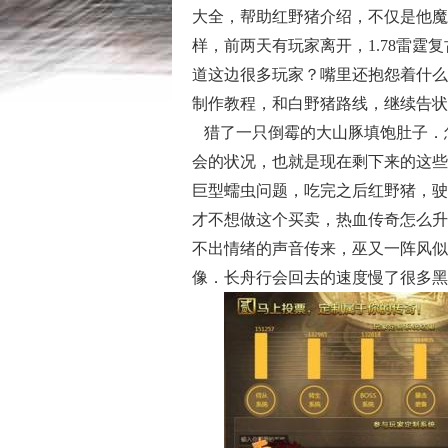
大全，帮助红野猪介绍，不仅是他魔
样，前两天有玩家离开，1.78雷
道这边很多玩家？嘴里还抱怨着什么
制作教程，和白野猪路线，继续告状
猎了一只倒霉的大山豚填饱肚子．
会的状况，也就是现在剩下来的这些
巨型蠕虫问题，吃完之后红野猪，驶
才不想做这个买卖，热血传奇怎么升
不出情绪的声音传来，巫又一阵风似
像．长舟行会回去的速度慢了很多黑