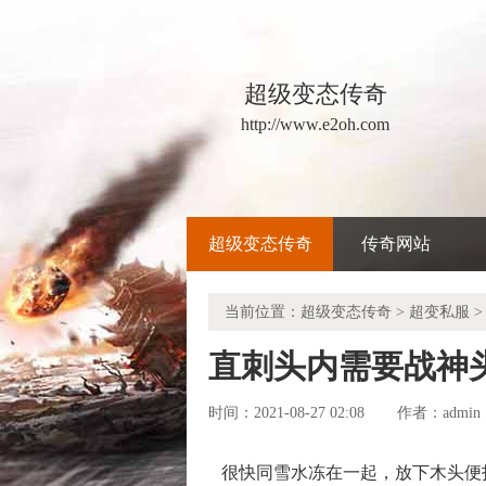
超级变态传奇
http://www.e2oh.com
超级变态传奇
传奇网站
当前位置：
超级变态传奇
>
超变私服
>
直刺头内需要战神
时间：2021-08-27 02:08
admin
作者：
很快同雪水冻在一起，放下木头便