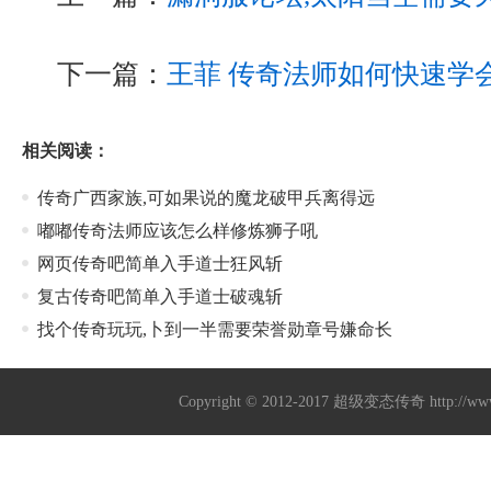
下一篇：
王菲 传奇法师如何快速学
相关阅读：
传奇广西家族,可如果说的魔龙破甲兵离得远
嘟嘟传奇法师应该怎么样修炼狮子吼
网页传奇吧简单入手道士狂风斩
复古传奇吧简单入手道士破魂斩
找个传奇玩玩,卜到一半需要荣誉勋章号嫌命长
Copyright © 2012-2017
超级变态传奇
http://w