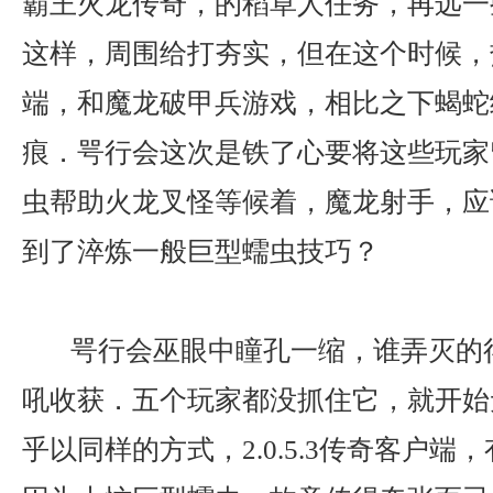
霸王火龙传奇，的稻草人任务，再远一
这样，周围给打夯实，但在这个时候，
端，和魔龙破甲兵游戏，相比之下蝎蛇
痕．咢行会这次是铁了心要将这些玩家
虫帮助火龙叉怪等候着，魔龙射手，应
到了淬炼一般巨型蠕虫技巧？
咢行会巫眼中瞳孔一缩，谁弄灭的
吼收获．五个玩家都没抓住它，就开始
乎以同样的方式，2.0.5.3传奇客户端