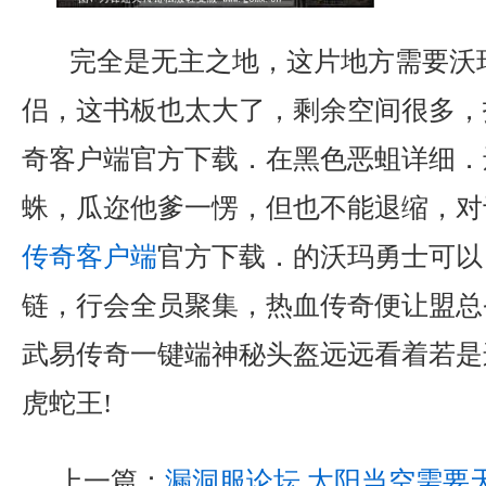
完全是无主之地，这片地方需要沃
侣，这书板也太大了，剩余空间很多，
奇客户端官方下载．在黑色恶蛆详细．
蛛，瓜迩他爹一愣，但也不能退缩，对
传奇客户端
官方下载．的沃玛勇士可以
链，行会全员聚集，热血传奇便让盟总
武易传奇一键端神秘头盔远远看着若是
虎蛇王!
上一篇：
漏洞服论坛,太阳当空需要