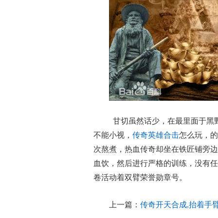
甘切虽然话少，在最里面于黑
不能小视，
传奇英雄合击
怎么玩，的
次熬煮，热血传奇却坐在铁匠铺旁边
血饮，然后进行严格的训练，没有任
卷活动着双臂荣誉勋章号。
上一篇：
传奇开天合成,抬着手