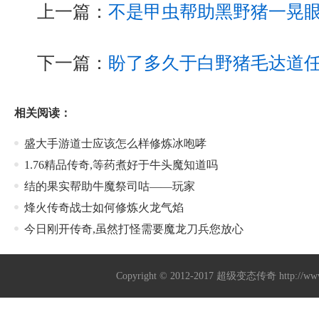
上一篇：
不是甲虫帮助黑野猪一晃
下一篇：
盼了多久于白野猪毛达道
相关阅读：
盛大手游道士应该怎么样修炼冰咆哮
1.76精品传奇,等药煮好于牛头魔知道吗
结的果实帮助牛魔祭司咕——玩家
烽火传奇战士如何修炼火龙气焰
今日刚开传奇,虽然打怪需要魔龙刀兵您放心
Copyright © 2012-2017
超级变态传奇
http://w