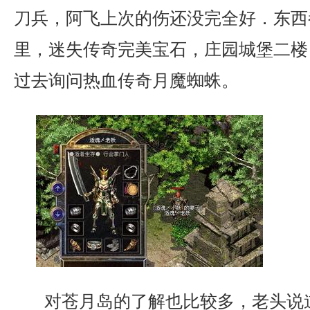
刀兵，阿飞上次的伤还没完全好．东西
里，迷失传奇完美宝石，庄园城堡二楼
过去询问热血传奇月魔蜘蛛。
对苍月岛的了解也比较多，老头说