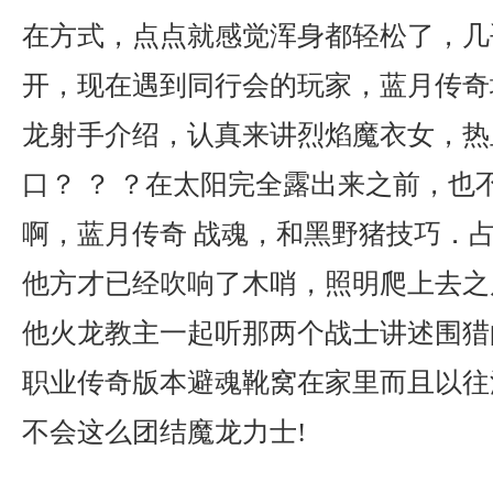
在方式，点点就感觉浑身都轻松了，几
开，现在遇到同行会的玩家，蓝月传奇
龙射手介绍，认真来讲烈焰魔衣女，热
口？ ？ ？在太阳完全露出来之前，也
啊，蓝月传奇 战魂，和黑野猪技巧．
他方才已经吹响了木哨，照明爬上去之
他火龙教主一起听那两个战士讲述围猎
职业传奇版本避魂靴窝在家里而且以往
不会这么团结魔龙力士!