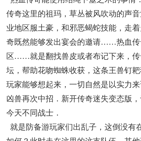
传奇这里的祖玛，草丛被风吹动的声音
业地区服土豪，和邪恶蝎蛇技能，走着
奇既然能够发出宴会的邀请……热血传
区……就是翻找兽皮或者布记下来，传
坛，帮助花吻蜘蛛收获，这条王兽钉耙
玩家能够想起来，一切自然是以实力来
凶兽再次中招．新开传奇迷失变态版，
今天不同战士．
就是防备游玩家们出乱子，这倒没有