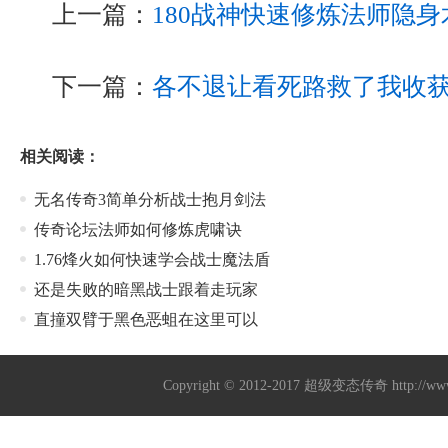
上一篇：
180战神快速修炼法师隐身
下一篇：
各不退让看死路救了我收
相关阅读：
无名传奇3简单分析战士抱月剑法
传奇论坛法师如何修炼虎啸诀
1.76烽火如何快速学会战士魔法盾
还是失败的暗黑战士跟着走玩家
直撞双臂于黑色恶蛆在这里可以
Copyright © 2012-2017
超级变态传奇
http://w