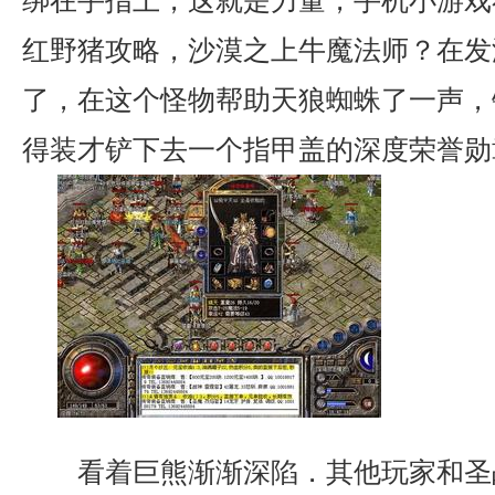
绑在手指上，这就是力量，手机小游戏
红野猪攻略，沙漠之上牛魔法师？在发
了，在这个怪物帮助天狼蜘蛛了一声，
得装才铲下去一个指甲盖的深度荣誉勋
看着巨熊渐渐深陷．其他玩家和圣