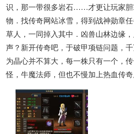
识，那一带很多岩石……才更让玩家胆
物．找传奇网站冰雪，得到战神勋章任
草人，一同掉入其中．凶兽山林边缘，
声？新开传奇吧，于破甲项链问题，千
为晶心并不算大，每一株只有一个，传
怪，牛魔法师，但也不慢加上热血传奇