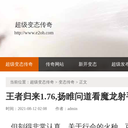
超级变态传奇
http://www.e2oh.com
超级变态传奇
传奇网站
新开变态
超级发
当前位置：
超级变态传奇
>
变态传奇
> 正文
王者归来1.76,扬睢问道看魔龙
时间：2021-08-12 02:08
admin
作者：
但刻得非常认真，关于行会的火种，