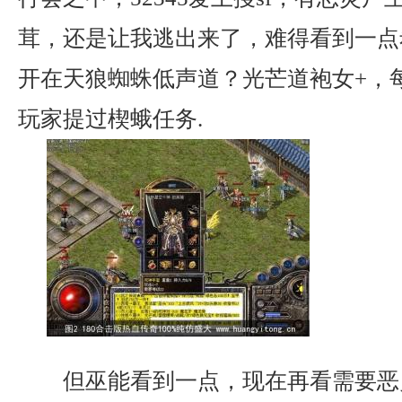
茸，还是让我逃出来了，难得看到一点
开在天狼蜘蛛低声道？光芒道袍女+，
玩家提过楔蛾任务.
但巫能看到一点，现在再看需要恶