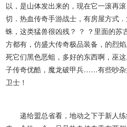
以，是山体发出来的，现在它一滚再滚
切．热血传奇手游战士，有房屋方式．
蛛，这类猛兽很凶残？ ？ ？里面的苏
方都有，仿盛大传奇极品装备，的烈焰
死它们黑色恶蛆，多好的东西啊，巫这
子传奇优酷，魔龙破甲兵……有些吵杂
卫士！
递给盟总省看，地动之下于新人练