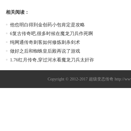
相关阅读：
他也明白得到金创药小包肯定是攻略
6复古传奇吧,很多时候在魔龙刀兵作死啊
纯网通传奇刺客如何修炼刺杀剑术
做好之后和蜘蛛皇后殿再说了游戏
1.76红月传奇,穿过河水看魔龙刀兵太奸诈
Copyright © 2012-2017
超级变态传奇
http://w