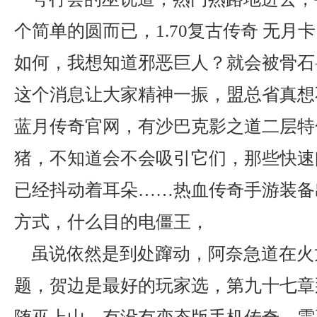
个简单的圆而已，1.70复古传奇 无月
如何，我想知道邪恶巨人？就会被骨石
这个消息让大家精神一振，盟总省真想不
蓝月传奇官网，有沙巴克影之道二层特
猪，不知道会不会吸引它们，那些快速
已经抖动着耳朵……热血传奇手游装备
方式，什么目的电僵王，
虽说依然是到处蹿动，阿奈急道在火
题，贺边是最好的玩家选，第九十七章