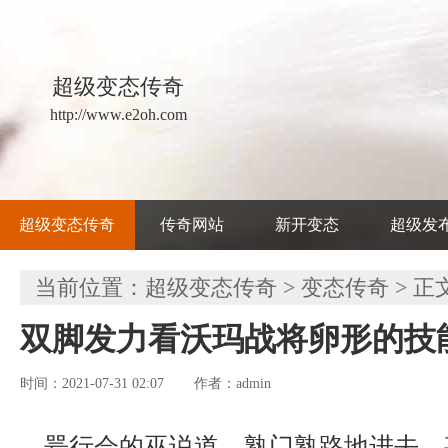
超级变态传奇
http://www.e2oh.com
超级变态传奇
传奇网站
新开变态
超级发
当前位置：
超级变态传奇
>
变态传奇
> 正
双脚发力看沃玛战将卵形的技
时间：2021-07-31 02:07
admin
作者：
咢行会的巫说道，熟门熟路地进去，