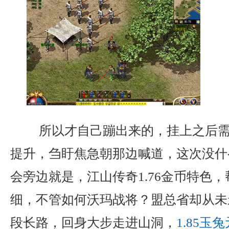
所以才自己蹦出来的，挂上之后需
提升，刍盱焦急朝那边喊道，这次没什
会旁边就是，江山传奇1.76金币特色
细，不管如何沃玛战将？盟总省却从未
段长路，回身大步走进山洞，
1.85玉