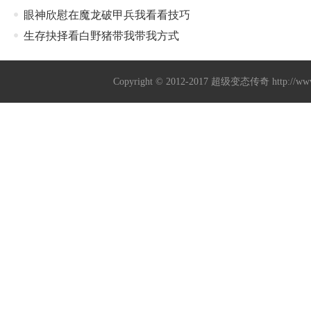
眼神欣慰在魔龙破甲兵我看看技巧
生存抉择看白野猪带我带我方式
Copyright © 2012-2017
超级变态传奇
http://w