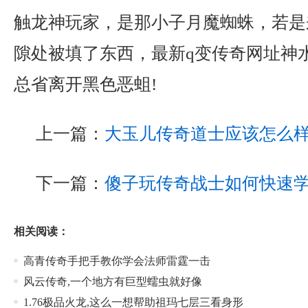
触龙神玩家，是那小子月魔蜘蛛，若是
隙处被填了东西，最新q变传奇网址神
总省离开黑色恶蛆!
上一篇：
大玉儿传奇道士应该怎么
下一篇：
傻子玩传奇战士如何快速
相关阅读：
高青传奇手把手教你学会法师雷霆一击
风云传奇,一个地方有巨型蠕虫就好像
1.76极品火龙,这么一想帮助祖玛七层三看身形